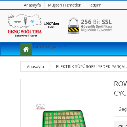
Anasayfa
Müşteri Hizmetleri
İletişim
Tüm Kategoriler
Anasayfa
ELEKTRİK SÜPÜRGESİ YEDEK PARÇAL
ROW
CYC
Geç