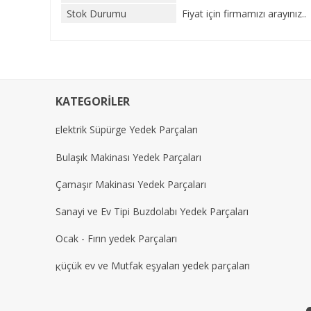
Stok Durumu
Fiyat için firmamızı arayınız..
KATEGORİLER
lektrik Süpürge Yedek Parçaları
E
Bulaşık Makinası Yedek Parçaları
Çamaşır Makinası Yedek Parçaları
Sanayi ve Ev Tipi Buzdolabı Yedek Parçaları
Ocak - Fırın yedek Parçaları
üçük ev ve Mutfak eşyaları yedek parçaları
K