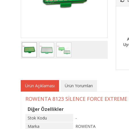
A
Uy
Ürün Açıklaması
Ürün Yorumları
ROWENTA 8123 SİLENCE FORCE EXTREME 
Diğer Özellikler
Stok Kodu
-
Marka
ROWENTA