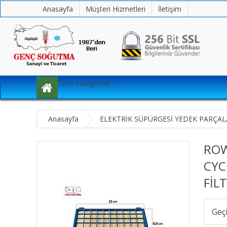
Anasayfa
Müşteri Hizmetleri
İletişim
Tüm Kategoriler
Anasayfa
ELEKTRİK SÜPÜRGESİ YEDEK PARÇAL
ROW
CYC
FİL
Geç