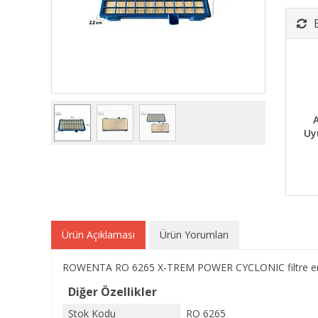
A
Uy
Ürün Açıklaması
Ürün Yorumları
ROWENTA RO 6265 X-TREM POWER CYCLONIC filtre en küç
Diğer Özellikler
Stok Kodu
RO 6265