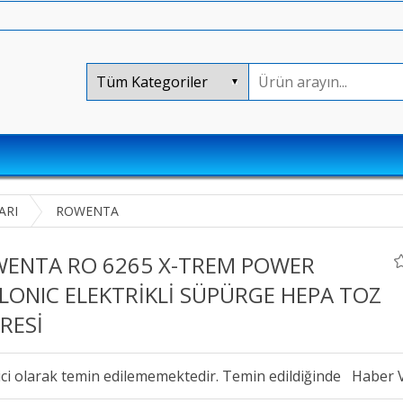
ARI
ROWENTA
ENTA RO 6265 X-TREM POWER
LONIC ELEKTRİKLİ SÜPÜRGE HEPA TOZ
TRESİ
ici olarak temin edilememektedir. Temin edildiğinde