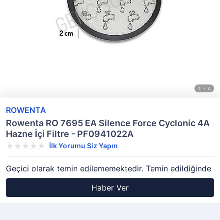
ROWENTA
Rowenta RO 7695 EA Silence Force Cyclonic 4A
Hazne İçi Filtre - PF0941022A
İlk Yorumu Siz Yapın
Geçici olarak temin edilememektedir. Temin edildiğinde
Haber Ver