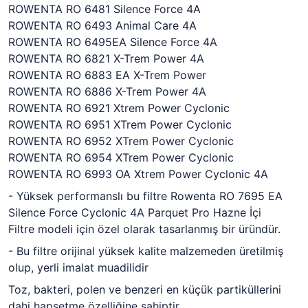
ROWENTA RO 6481 Silence Force 4A
ROWENTA RO 6493 Animal Care 4A
ROWENTA RO 6495EA Silence Force 4A
ROWENTA RO 6821 X-Trem Power 4A
ROWENTA RO 6883 EA X-Trem Power
ROWENTA RO 6886 X-Trem Power 4A
ROWENTA RO 6921 Xtrem Power Cyclonic
ROWENTA RO 6951 XTrem Power Cyclonic
ROWENTA RO 6952 XTrem Power Cyclonic
ROWENTA RO 6954 XTrem Power Cyclonic
ROWENTA RO 6993 OA Xtrem Power Cyclonic 4A
- Yüksek performanslı bu filtre Rowenta RO 7695 EA
Silence Force Cyclonic 4A Parquet Pro Hazne İçi
Filtre modeli için özel olarak tasarlanmış bir üründür.
- Bu filtre orijinal yüksek kalite malzemeden üretilmiş
olup, yerli imalat muadilidir
Toz, bakteri, polen ve benzeri en küçük partiküllerini
dahi hapsetme özelliğine sahiptir.