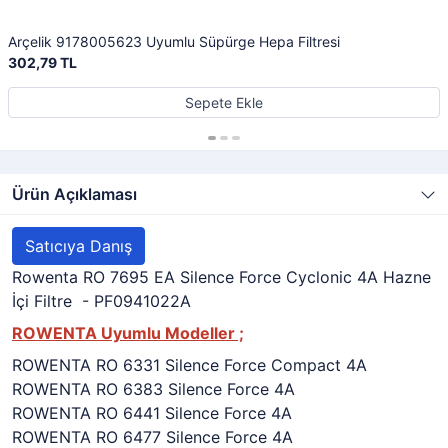
Arçelik 9178005623 Uyumlu Süpürge Hepa Filtresi
302,79 TL
Sepete Ekle
Ürün Açıklaması
Satıcıya Danış
Rowenta RO 7695 EA Silence Force Cyclonic 4A Hazne
İçi Filtre - PF0941022A
ROWENTA Uyumlu Modeller ;
ROWENTA RO 6331 Silence Force Compact 4A
ROWENTA RO 6383 Silence Force 4A
ROWENTA RO 6441 Silence Force 4A
ROWENTA RO 6477 Silence Force 4A