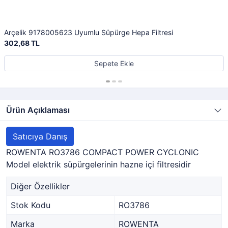
Arçelik 9178005623 Uyumlu Süpürge Hepa Filtresi
302,68 TL
Sepete Ekle
Ürün Açıklaması
Satıcıya Danış
ROWENTA RO3786 COMPACT POWER CYCLONIC
Model elektrik süpürgelerinin hazne içi filtresidir
Diğer Özellikler
Stok Kodu
RO3786
Marka
ROWENTA