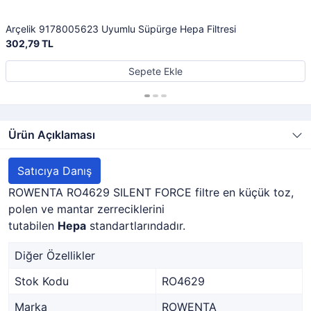
Arçelik 9178005623 Uyumlu Süpürge Hepa Filtresi
302,79 TL
Sepete Ekle
Ürün Açıklaması
Satıcıya Danış
ROWENTA RO4629 SILENT FORCE filtre en küçük toz,
polen ve mantar zerreciklerini
tutabilen
Hepa
standartlarındadır.
Diğer Özellikler
Stok Kodu
RO4629
Marka
ROWENTA