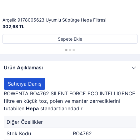
Arçelik 9178005623 Uyumlu Süpürge Hepa Filtresi
302,68 TL
Sepete Ekle
Ürün Açıklaması
Satıcıya Danış
ROWENTA RO4762 SILENT FORCE ECO INTELLIGENCE
filtre en küçük toz, polen ve mantar zerreciklerini
tutabilen
Hepa
standartlarındadır.
Diğer Özellikler
Stok Kodu
RO4762