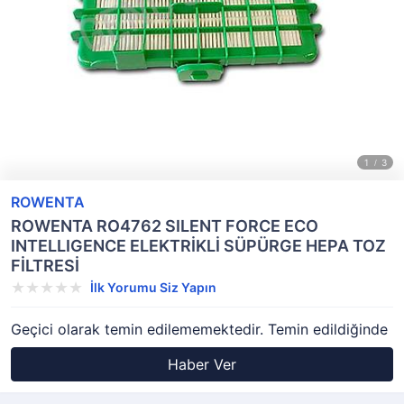
ROWENTA
ROWENTA RO4762 SILENT FORCE ECO
INTELLIGENCE ELEKTRİKLİ SÜPÜRGE HEPA TOZ
FİLTRESİ
İlk Yorumu Siz Yapın
Geçici olarak temin edilememektedir. Temin edildiğinde
Haber Ver