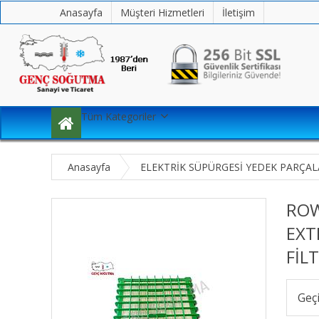
Anasayfa
Müşteri Hizmetleri
İletişim
Tüm Kategoriler
Anasayfa
ELEKTRİK SÜPÜRGESİ YEDEK PARÇAL
ROW
EXT
FİL
Geç