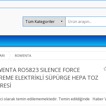
ARI
ROWENTA
ENTA RO5823 SILENCE FORCE
REME ELEKTRİKLİ SÜPÜRGE HEPA TOZ
TRESİ
ici olarak temin edilememektedir. Temin edildiğinde