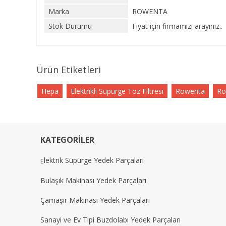
Marka
ROWENTA
Stok Durumu
Fiyat için firmamızı arayınız..
Ürün Etiketleri
Hepa
Elektrikli Süpürge Toz Filtresi
Rowenta
Ro
KATEGORİLER
lektrik Süpürge Yedek Parçaları
E
Bulaşık Makinası Yedek Parçaları
Çamaşır Makinası Yedek Parçaları
Sanayi ve Ev Tipi Buzdolabı Yedek Parçaları