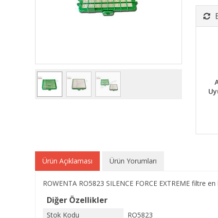
A
Uy
Ürün Açıklaması
Ürün Yorumları
ROWENTA RO5823 SILENCE FORCE EXTREME filtre en küçü
Diğer Özellikler
Stok Kodu
RO5823