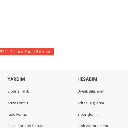
5911 Sılence Force Extreme
YARDIM
HESABIM
Sipariş Takibi
Üyelik Bilgilerim
Arıza Formu
Adres Bilgilerim
İade Formu
Siparişlerim
Sıkça Sorulan Sorular
Stok Alarm Listem