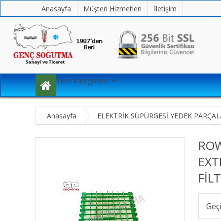
Anasayfa
Müşteri Hizmetleri
İletişim
Tüm Kategoriler
Anasayfa
ELEKTRİK SÜPÜRGESİ YEDEK PARÇAL
ROW
EXT
FİL
Geç