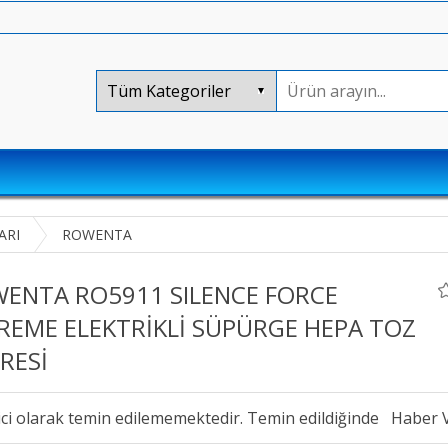
ARI
ROWENTA
ENTA RO5911 SILENCE FORCE
REME ELEKTRİKLİ SÜPÜRGE HEPA TOZ
TRESİ
ici olarak temin edilememektedir. Temin edildiğinde