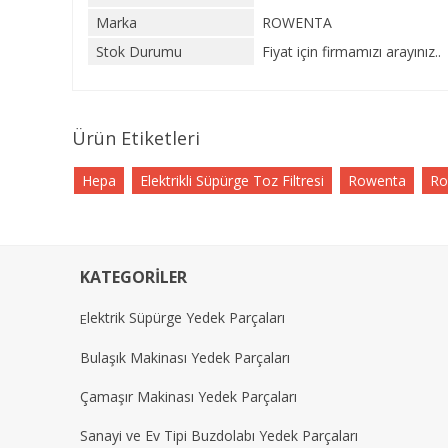
Marka
ROWENTA
Stok Durumu
Fiyat için firmamızı arayınız..
Ürün Etiketleri
Hepa
Elektrikli Süpürge Toz Filtresi
Rowenta
Ro
KATEGORİLER
lektrik Süpürge Yedek Parçaları
E
Bulaşık Makinası Yedek Parçaları
Çamaşır Makinası Yedek Parçaları
Sanayi ve Ev Tipi Buzdolabı Yedek Parçaları