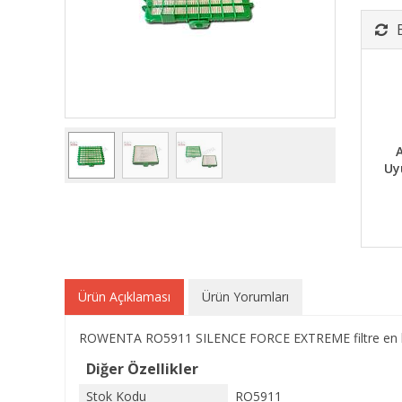
A
Uy
Ürün Açıklaması
Ürün Yorumları
ROWENTA RO5911 SILENCE FORCE EXTREME filtre en küçü
Diğer Özellikler
Stok Kodu
RO5911