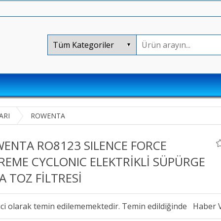
ARI
ROWENTA
ENTA RO8123 SILENCE FORCE
REME CYCLONIC ELEKTRİKLİ SÜPÜRGE
A TOZ FİLTRESİ
ici olarak temin edilememektedir. Temin edildiğinde