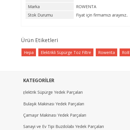
Marka
ROWENTA
Stok Durumu
Fiyat için firmamızı arayınız..
Ürün Etiketleri
Hepa
Elektrikli Süpürge Toz Filtre
Rowenta
Ro81
KATEGORİLER
lektrik Süpürge Yedek Parçaları
E
Bulaşık Makinası Yedek Parçaları
Çamaşır Makinası Yedek Parçaları
Sanayi ve Ev Tipi Buzdolabı Yedek Parçaları