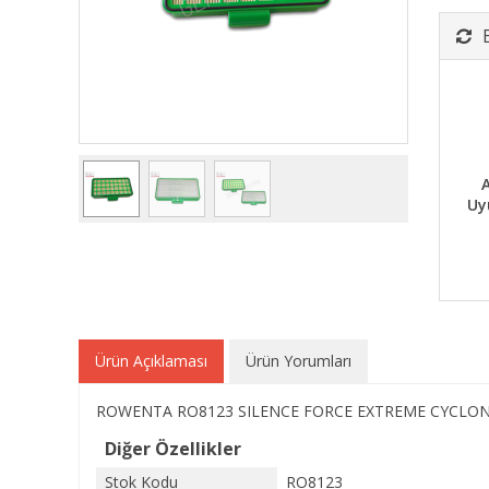
A
Uy
Ürün Açıklaması
Ürün Yorumları
ROWENTA RO8123 SILENCE FORCE EXTREME CYCLONIC filt
Diğer Özellikler
Stok Kodu
RO8123