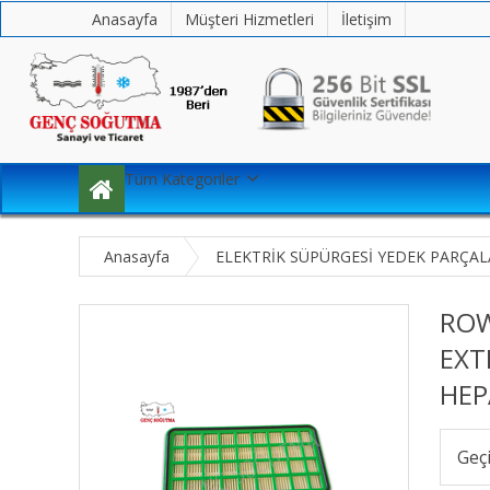
Anasayfa
Müşteri Hizmetleri
İletişim
Tüm Kategoriler
Anasayfa
ELEKTRİK SÜPÜRGESİ YEDEK PARÇAL
ROW
EXT
HEP
Geç