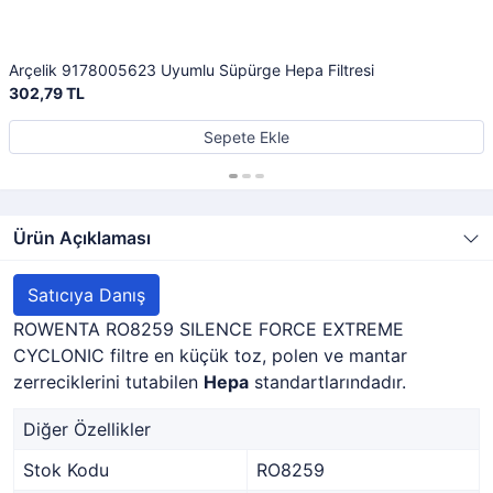
Arçelik 9178005623 Uyumlu Süpürge Hepa Filtresi
302,79 TL
Sepete Ekle
Ürün Açıklaması
Satıcıya Danış
ROWENTA RO8259 SILENCE FORCE EXTREME
CYCLONIC filtre en küçük toz, polen ve mantar
zerreciklerini tutabilen
Hepa
standartlarındadır.
Diğer Özellikler
Stok Kodu
RO8259