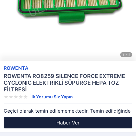
ROWENTA
ROWENTA RO8259 SILENCE FORCE EXTREME
CYCLONIC ELEKTRİKLİ SÜPÜRGE HEPA TOZ
FİLTRESİ
İlk Yorumu Siz Yapın
Geçici olarak temin edilememektedir. Temin edildiğinde
Haber Ver