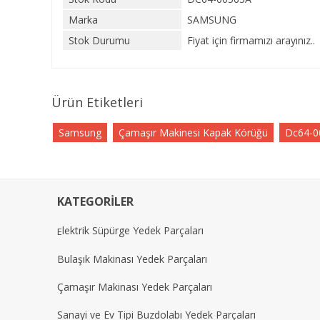
Marka
SAMSUNG
Stok Durumu
Fiyat için firmamızı arayınız..
Ürün Etiketleri
Samsung
Çamaşır Makinesi Kapak Körüğü
Dc64-0
KATEGORİLER
lektrik Süpürge Yedek Parçaları
E
Bulaşık Makinası Yedek Parçaları
Çamaşır Makinası Yedek Parçaları
Sanayi ve Ev Tipi Buzdolabı Yedek Parçaları