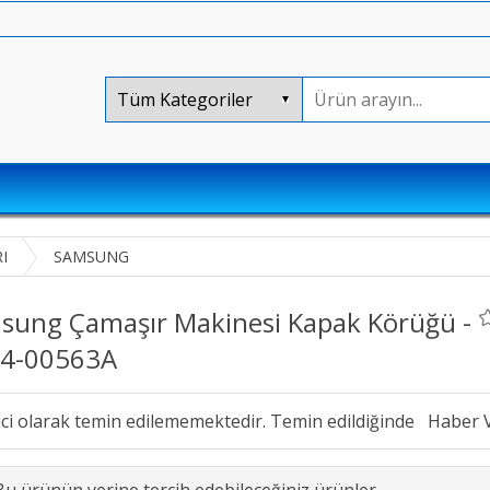
I
SAMSUNG
sung Çamaşır Makinesi Kapak Körüğü -
4-00563A
ici olarak temin edilememektedir. Temin edildiğinde