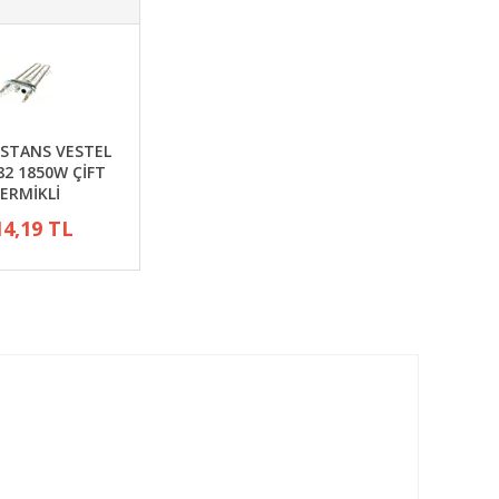
İSTANS VESTEL
82 1850W ÇİFT
ERMİKLİ
14,19 TL