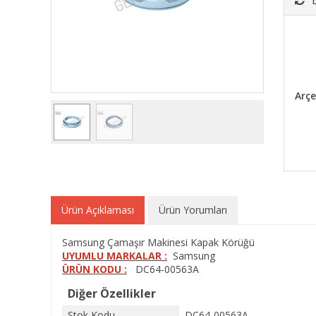
Arçe
Ürün Açıklaması
Ürün Yorumları
Samsung Çamaşır Makinesi Kapak Körüğü
UYUMLU MARKALAR :
Samsung
ÜRÜN KODU :
DC64-00563A
Diğer Özellikler
Stok Kodu
DC64-00563A