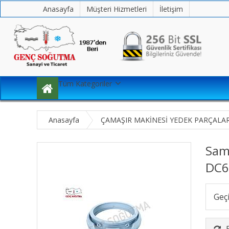
Anasayfa
Müşteri Hizmetleri
İletişim
Tüm Kategoriler
Anasayfa
ÇAMAŞIR MAKİNESİ YEDEK PARÇALAR
Sam
DC6
Geç