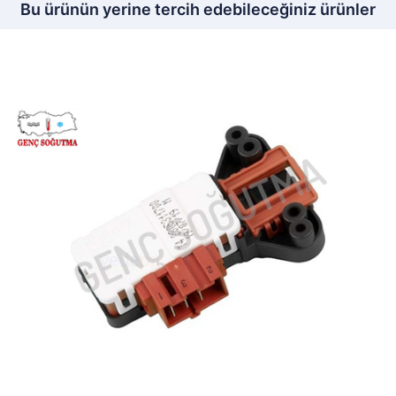
Bu ürünün yerine tercih edebileceğiniz ürünler