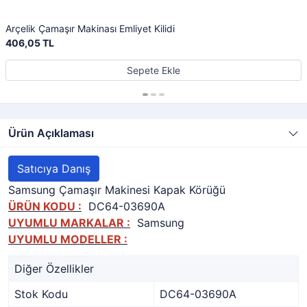
Arçelik Çamaşır Makinası Emliyet Kilidi
406,05 TL
Sepete Ekle
Ürün Açıklaması
Satıcıya Danış
Samsung Çamaşır Makinesi Kapak Körüğü
ÜRÜN KODU :
DC64-03690A
UYUMLU MARKALAR :
Samsung
UYUMLU MODELLER :
Diğer Özellikler
Stok Kodu
DC64-03690A