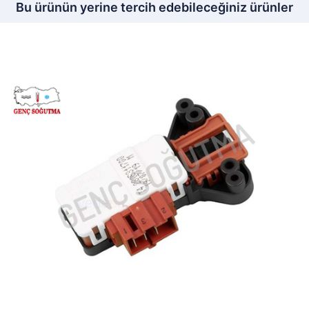
Bu ürünün yerine tercih edebileceğiniz ürünler