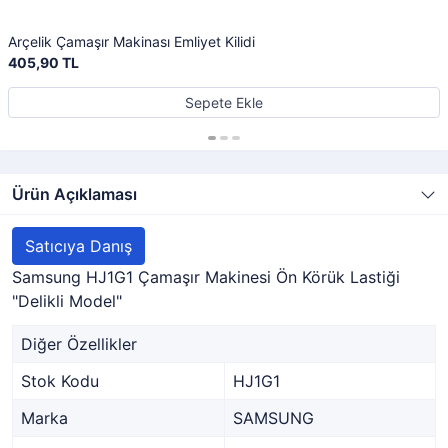
Arçelik Çamaşır Makinası Emliyet Kilidi
405,90 TL
Sepete Ekle
Ürün Açıklaması
Satıcıya Danış
Samsung HJ1G1 Çamaşır Makinesi Ön Körük Lastiği
"Delikli Model"
Diğer Özellikler
Stok Kodu
HJ1G1
Marka
SAMSUNG