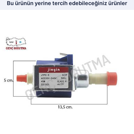
Bu ürünün yerine tercih edebileceğiniz ürünler