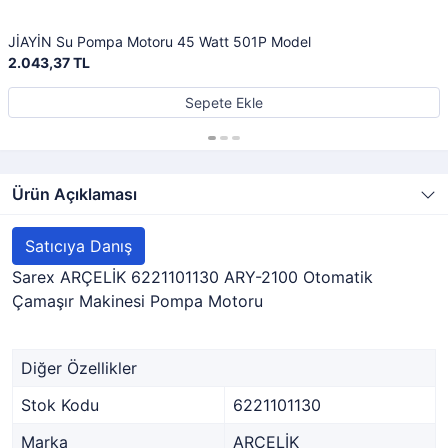
JİAYİN Su Pompa Motoru 45 Watt 501P Model
2.043,37 TL
Sepete Ekle
Ürün Açıklaması
Satıcıya Danış
Sarex ARÇELİK 6221101130 ARY-2100 Otomatik
Çamaşır Makinesi Pompa Motoru
Diğer Özellikler
Stok Kodu
6221101130
Marka
ARÇELİK