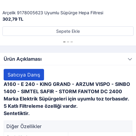
Arçelik 9178005623 Uyumlu Süpürge Hepa Filtresi
302,79 TL
Sepete Ekle
Ürün Açıklaması
Satıcıya Danış
A160 - E 240 - KING GRAND - ARZUM VISPO - SINBO
1400 - SIMTEL SAFIR - STORM FANTOM DC 2400
Marka Elektrik Süpürgeleri için uyumlu toz torbasıdır.
5 Katlı Filtreleme özelliği vardır.
Sentetiktir.
Diğer Özellikler